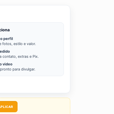
ciona
o perfil
fotos, estilo e valor.
pedido
 contato, extras e Pix.
o video
 pronto para divulgar.
APLICAR