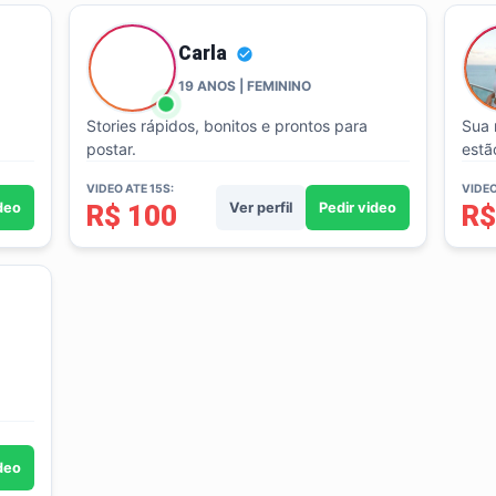
Carla
19 ANOS | FEMININO
Stories rápidos, bonitos e prontos para
Sua 
postar.
estã
VIDEO ATE 15S:
VIDEO
ideo
R$ 100
Ver perfil
Pedir video
R$
ideo