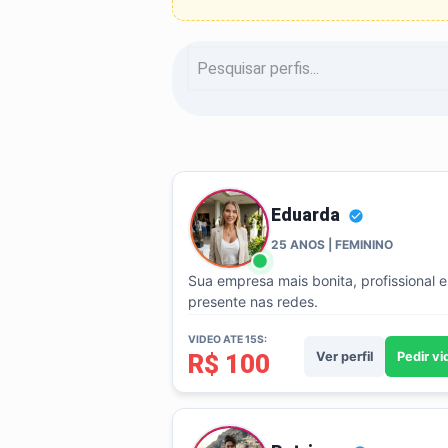
Eduarda
25 ANOS | FEMININO
Sua empresa mais bonita, profissional e
presente nas redes.
VIDEO ATE 15S:
R$ 100
Ver perfil
Pedir v