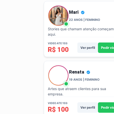
Mari
22 ANOS | FEMININO
Stories que chamam atenção começam
aqui.
VIDEO ATE 15S:
R$ 100
Ver perfil
Pedir v
Renata
19 ANOS | FEMININO
Artes que atraem clientes para sua
empresa.
VIDEO ATE 15S:
R$ 100
Ver perfil
Pedir v