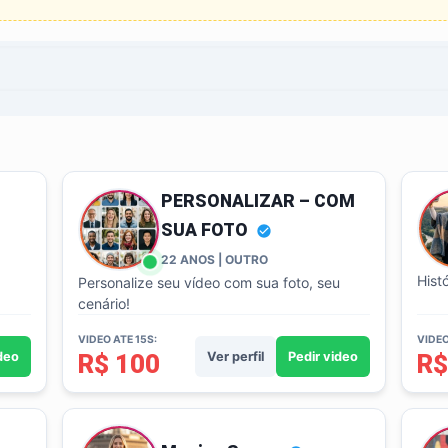
PERSONALIZAR – COM
SUA FOTO
22 ANOS | OUTRO
Hist
Personalize seu vídeo com sua foto, seu
cenário!
VIDEO ATE 15S:
VIDEO
ideo
R$ 100
Ver perfil
Pedir video
R$