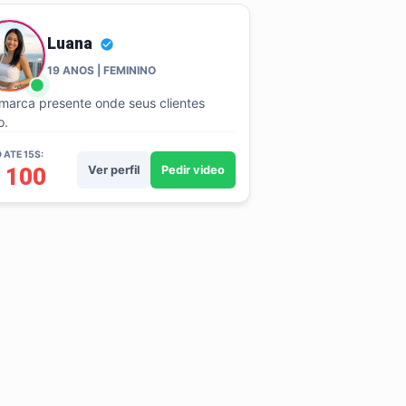
Luana
19 ANOS | FEMININO
marca presente onde seus clientes
o.
 ATE 15S:
 100
Ver perfil
Pedir video