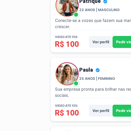
Patrique
22 ANOS | MASCULINO
Conecte‑se a vozes que fazem sua ma
crescer.
VIDEO ATE 15S:
R$ 100
Ver perfil
Pedir v
Paula
25 ANOS | FEMININO
Sua empresa pronta para brilhar nas re
sociais.
VIDEO ATE 15S:
R$ 100
Ver perfil
Pedir v