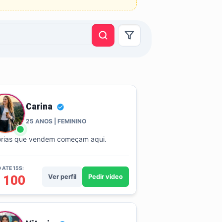
Carina
25 ANOS | FEMININO
órias que vendem começam aqui.
 ATE 15S:
 100
Ver perfil
Pedir video