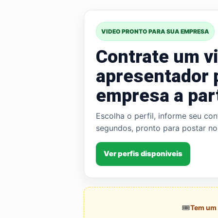
VIDEO PRONTO PARA SUA EMPRESA
Contrate um v
apresentador p
empresa a par
Escolha o perfil, informe seu co
segundos, pronto para postar no
Ver perfis disponiveis
🎟️
Tem um 