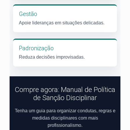
Gestão
Apoie lideranças em situações delicadas.
Padronização
Reduza decisões improvisadas.
Compre agora: Manual de Política
de Sanção Disciplinar
Tenha um guia para organizar condutas, regras e
medidas disciplinares com mais
profissionalismo.