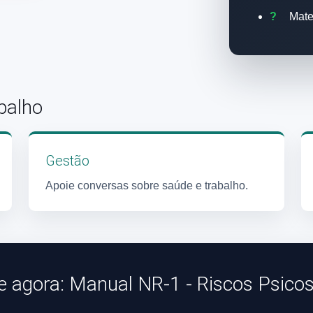
Mate
balho
Gestão
Apoie conversas sobre saúde e trabalho.
 agora: Manual NR-1 - Riscos Psicos