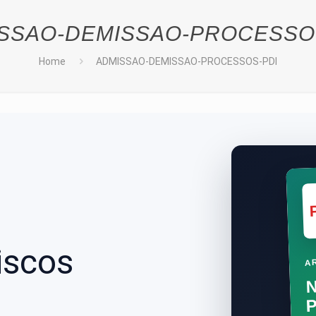
SSAO-DEMISSAO-PROCESSO
Home
ADMISSAO-DEMISSAO-PROCESSOS-PDI
iscos
AR
N
P